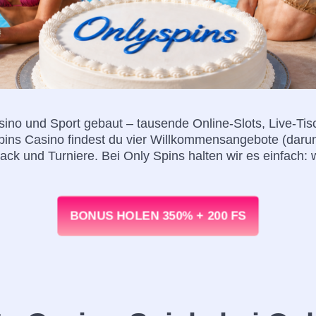
sino und Sport gebaut – tausende Online-Slots, Live-Tis
pins Casino findest du vier Willkommensangebote (daru
ck und Turniere. Bei Only Spins halten wir es einfach: w
BONUS HOLEN 350% + 200 FS