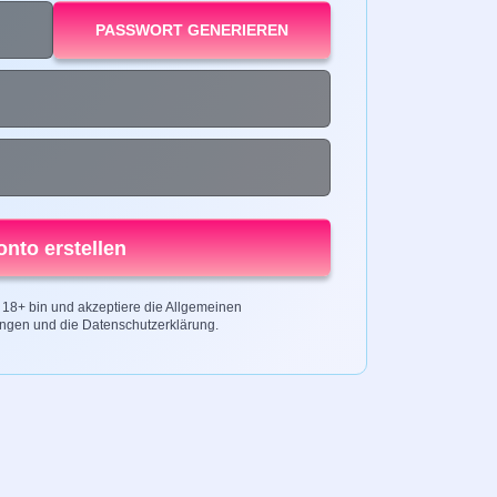
PASSWORT GENERIEREN
Mega Ball
Spaceman
Starburst
Evolution Gaming
Pragmatic Play
NetEnt
nto erstellen
h 18+ bin und akzeptiere die Allgemeinen
ngen und die Datenschutzerklärung.