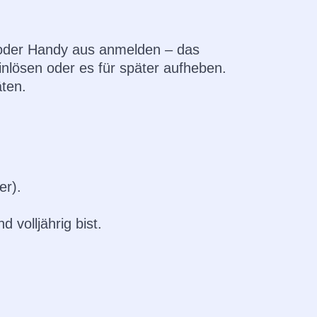
p oder Handy aus anmelden – das
inlösen oder es für später aufheben.
äten.
er).
volljährig bist.