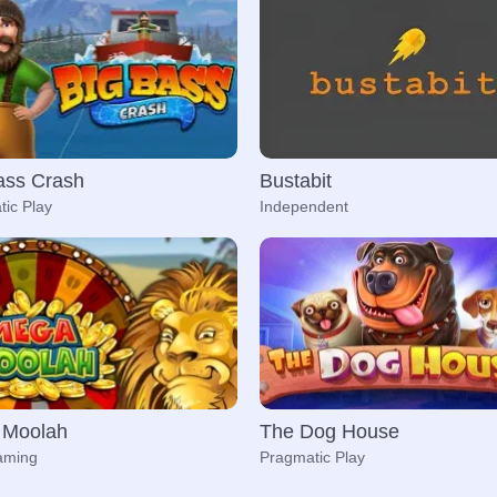
ass Crash
Bustabit
ic Play
Independent
 Moolah
The Dog House
aming
Pragmatic Play