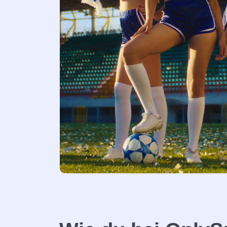
Side Bet City
Tower X
Reactoonz
Dream
Crash
Sweet
Evolution Gaming
Smart Soft
Play’n GO
Evolut
Roobet
Pragmat