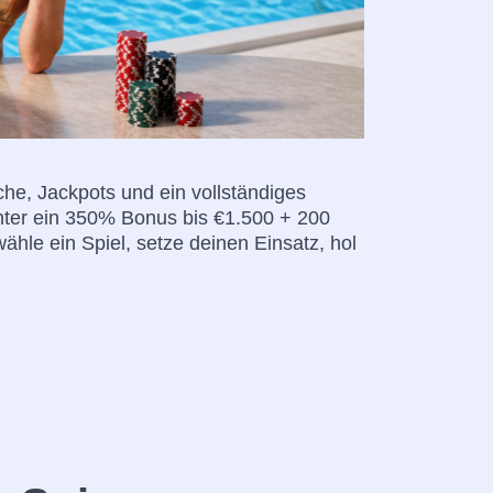
che, Jackpots und ein vollständiges
nter ein 350% Bonus bis €1.500 + 200
ähle ein Spiel, setze deinen Einsatz, hol