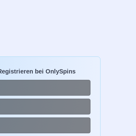
Crazy Time
Lucky Crumbling
Gonzo’s Quest
Evolution Gaming
Gamzix
NetEnt
egistrieren bei OnlySpins
Live Craps
Moonshot
Big Bass Bonanza
Evolution Gaming
SoftSwiss
Pragmatic Play