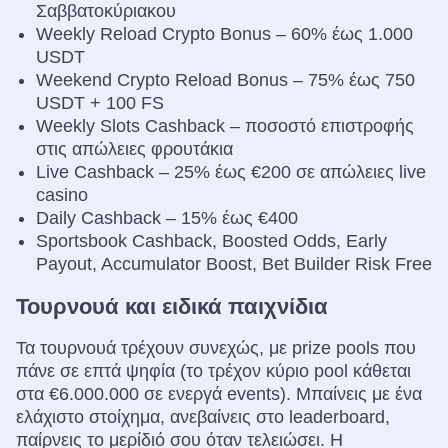
Σαββατοκύριακου
Weekly Reload Crypto Bonus – 60% έως 1.000
USDT
Weekend Crypto Reload Bonus – 75% έως 750
USDT + 100 FS
Weekly Slots Cashback – ποσοστό επιστροφής
στις απώλειες φρουτάκια
Live Cashback – 25% έως €200 σε απώλειες live
casino
Daily Cashback – 15% έως €400
Sportsbook Cashback, Boosted Odds, Early
Payout, Accumulator Boost, Bet Builder Risk Free
Τουρνουά και ειδικά παιχνίδια
Τα τουρνουά τρέχουν συνεχώς, με prize pools που
πάνε σε επτά ψηφία (το τρέχον κύριο pool κάθεται
στα €6.000.000 σε ενεργά events). Μπαίνεις με ένα
ελάχιστο στοίχημα, ανεβαίνεις στο leaderboard,
παίρνεις το μερίδιό σου όταν τελειώσει. Η