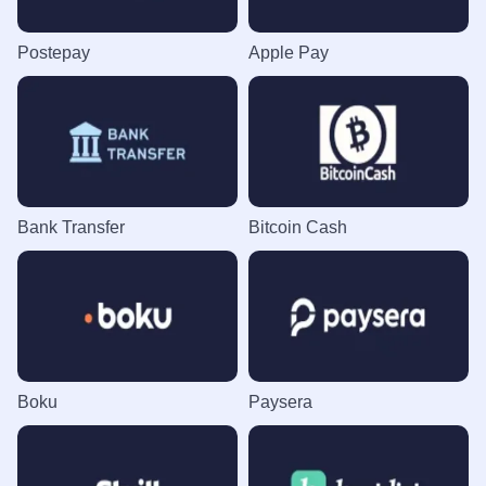
Postepay
Apple Pay
Bank Transfer
Bitcoin Cash
Boku
Paysera