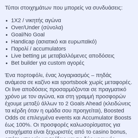
Τύποι στοιχημάτων που μπορείς να συνδυάσεις:
1X2 / νικητής αγώνα
Over/Under (σύνολα)
Goal/No Goal
Handicap (ασιατικό και ευρωπαϊκό)
Παρολί / accumulators
Live betting με μεταβαλλόμενες αποδόσεις
Bet builder για custom αγορές
Ένα πορτοφόλι, ένας λογαριασμός – πηδάς
ανάμεσα σε καζίνο και sportsbook χωρίς μεταφορές.
Οι live αποδόσεις προσαρμόζονται σε πραγματικό
χρόνο με τον αγώνα, και στη γραμμή προσφορών
έχουμε μεταξύ άλλων το 2 Goals Ahead (κλειδώνεις
τα κέρδη όταν η ομάδα σου προηγείται), Boosted
Odds σε επιλεγμένα events και Accumulator Boosts
έως 100%. Οι προσφορές καλωσορίσματος για
στοιχήματα είναι ξεχωριστές από το casino bonus,