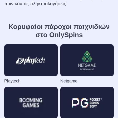
πριν καν τις πληκτρολογήσεις.
Κορυφαίοι πάροχοι παιχνιδιών
στο OnlySpins
Playtech
Netgame