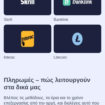
Skrill
Banklink
Interac
Litecoin
Πληρωμές – πώς λειτουργούν
στα δικά μας
Βλέπεις τις μεθόδους, τα όρια και το χρόνο
επεξεργασίας από την αρχή, και διαλέγεις αυτό που