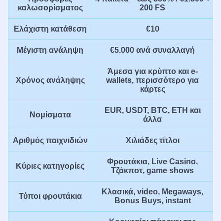
καλωσορίσματος
200 FS
Ελάχιστη κατάθεση
€10
Μέγιστη ανάληψη
€5.000 ανά συναλλαγή
Άμεσα για κρύπτο και e-
Χρόνος ανάληψης
wallets, περισσότερο για
κάρτες
EUR, USDT, BTC, ETH και
Νομίσματα
άλλα
Αριθμός παιχνιδιών
Χιλιάδες τίτλοι
Φρουτάκια, Live Casino,
Κύριες κατηγορίες
Τζάκποτ, game shows
Κλασικά, video, Megaways,
Τύποι φρουτάκια
Bonus Buys, instant