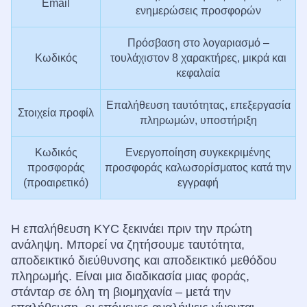
Email
ενημερώσεις προσφορών
Πρόσβαση στο λογαριασμό –
Κωδικός
τουλάχιστον 8 χαρακτήρες, μικρά και
κεφαλαία
Επαλήθευση ταυτότητας, επεξεργασία
Στοιχεία προφίλ
πληρωμών, υποστήριξη
Κωδικός
Ενεργοποίηση συγκεκριμένης
προσφοράς
προσφοράς καλωσορίσματος κατά την
(προαιρετικό)
εγγραφή
Η επαλήθευση KYC ξεκινάει πριν την πρώτη
ανάληψη. Μπορεί να ζητήσουμε ταυτότητα,
αποδεικτικό διεύθυνσης και αποδεικτικό μεθόδου
πληρωμής. Είναι μια διαδικασία μιας φοράς,
στάνταρ σε όλη τη βιομηχανία – μετά την