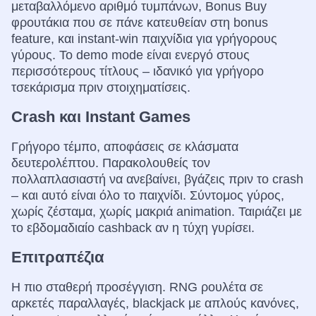
μεταβαλλόμενο αριθμό τυμπάνων, Bonus Buy
φρουτάκια που σε πάνε κατευθείαν στη bonus
feature, και instant-win παιχνίδια για γρήγορους
γύρους. Το demo mode είναι ενεργό στους
περισσότερους τίτλους – ιδανικό για γρήγορο
τσεκάρισμα πριν στοιχηματίσεις.
Crash και Instant Games
Γρήγορο τέμπο, αποφάσεις σε κλάσματα
δευτερολέπτου. Παρακολουθείς τον
πολλαπλασιαστή να ανεβαίνει, βγάζεις πριν το crash
– και αυτό είναι όλο το παιχνίδι. Σύντομος γύρος,
χωρίς ζέσταμα, χωρίς μακριά animation. Ταιριάζει με
το εβδομαδιαίο cashback αν η τύχη γυρίσει.
Επιτραπέζια
Η πιο σταθερή προσέγγιση. RNG ρουλέτα σε
αρκετές παραλλαγές, blackjack με απλούς κανόνες,