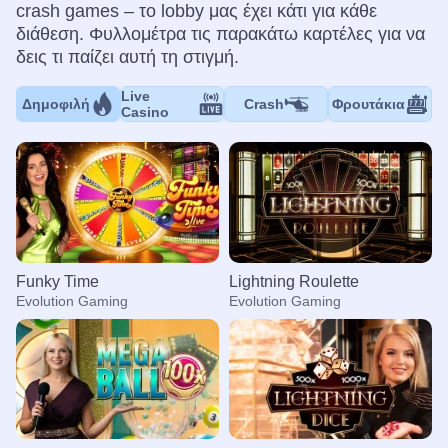
crash games – το lobby μας έχει κάτι για κάθε
διάθεση. Φυλλομέτρα τις παρακάτω καρτέλες για να
δεις τι παίζει αυτή τη στιγμή.
Live
Δημοφιλή
Crash
Φρουτάκια
Casino
Funky Time
Lightning Roulette
Evolution Gaming
Evolution Gaming