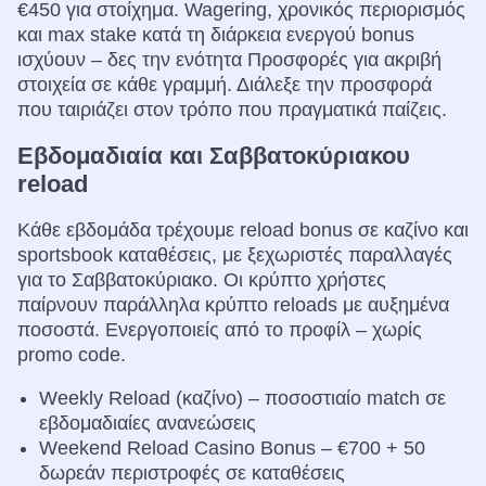
€450 για στοίχημα. Wagering, χρονικός περιορισμός
και max stake κατά τη διάρκεια ενεργού bonus
ισχύουν – δες την ενότητα Προσφορές για ακριβή
στοιχεία σε κάθε γραμμή. Διάλεξε την προσφορά
που ταιριάζει στον τρόπο που πραγματικά παίζεις.
Εβδομαδιαία και Σαββατοκύριακου
reload
Κάθε εβδομάδα τρέχουμε reload bonus σε καζίνο και
sportsbook καταθέσεις, με ξεχωριστές παραλλαγές
για το Σαββατοκύριακο. Οι κρύπτο χρήστες
παίρνουν παράλληλα κρύπτο reloads με αυξημένα
ποσοστά. Ενεργοποιείς από το προφίλ – χωρίς
promo code.
Weekly Reload (καζίνο) – ποσοστιαίο match σε
εβδομαδιαίες ανανεώσεις
Weekend Reload Casino Bonus – €700 + 50
δωρεάν περιστροφές σε καταθέσεις