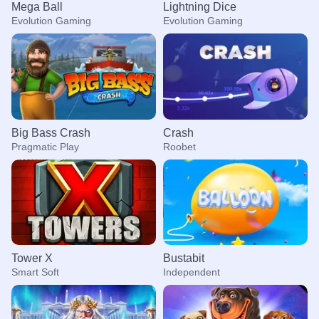
Mega Ball
Lightning Dice
Evolution Gaming
Evolution Gaming
Big Bass Crash
Crash
Pragmatic Play
Roobet
Tower X
Bustabit
Smart Soft
Independent