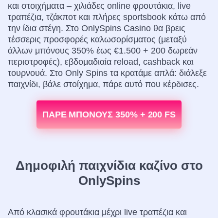
και στοιχήματα – χιλιάδες online φρουτάκια, live
τραπέζια, τζάκποτ και πλήρες sportsbook κάτω από
την ίδια στέγη. Στο OnlySpins Casino θα βρεις
τέσσερις προσφορές καλωσορίσματος (μεταξύ
άλλων μπόνους 350% έως €1.500 + 200 δωρεάν
περιστροφές), εβδομαδιαία reload, cashback και
τουρνουά. Στο Only Spins τα κρατάμε απλά: διάλεξε
παιχνίδι, βάλε στοίχημα, πάρε αυτό που κέρδισες.
ΠΑΡΕ ΜΠΟΝΟΥΣ 350% + 200 FS
Δημοφιλή παιχνίδια καζίνο στο
OnlySpins
Από κλασικά φρουτάκια μέχρι live τραπέζια και