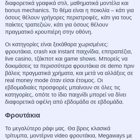
διαφορετικά γραφικά στιλ, μαθηματικά μοντέλα και
bonus mechanics. Το θέμα είναι η ποικιλία – κάτι για
όσους θέλουν γρήγορες περιστροφές, κάτι για τους
παίκτες τραπεζιών, κάτι για όσους θέλουν
πραγματικό κρουπιέρη στην οθόνη.
Οι κατηγορίες είναι ξεκάθαρα χωρισμένες:
φρουτάκια, crash και instant παιχνίδια, επιτραπέζια,
live casino, τζάκποτ και game shows. Μπορείς να
δοκιμάσεις τα περισσότερα φρουτάκια σε demo πριν
βάλεις πραγματικά χρήματα, και μετά να αλλάξεις σε
real money mode όταν είσαι έτοιμος. Οι
εβδομαδιαίες προσφορές μπαίνουν σε όλες τις
κατηγορίες, οπότε το ίδιο παιχνίδι μπορεί να δίνει
διαφορετικά οφέλη από εβδομάδα σε εβδομάδα.
Φρουτάκια
Το μεγαλύτερο ράφι μας. Θα βρεις κλασικά
τρίτυμπα, μοντέρνα video φρουτάκια, Megaways με